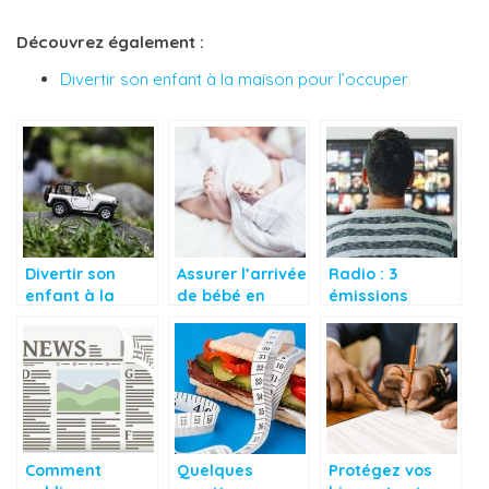
Découvrez également :
Divertir son enfant à la maison pour l’occuper
Divertir son
Assurer l’arrivée
Radio : 3
enfant à la
de bébé en
émissions
maison pour
toute sérénité
littéraires à ne
l’occuper
pas manquer
Comment
Quelques
Protégez vos