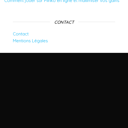
Comment jouer sur Plinko en ligne et maximiser vos gains
CONTACT
Contact
Mentions Légales