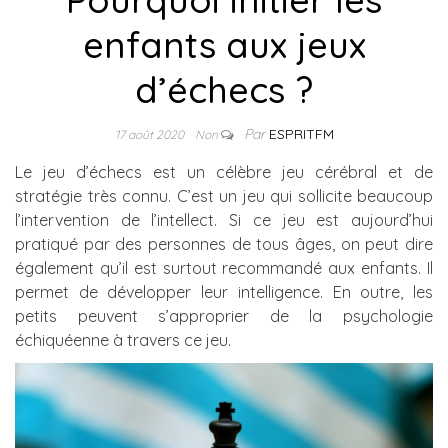
enfants aux jeux
d’échecs ?
Par
ESPRITFM
17 août 2020
Non
Le jeu d’échecs est un célèbre jeu cérébral et de
stratégie très connu. C’est un jeu qui sollicite beaucoup
l’intervention de l’intellect. Si ce jeu est aujourd’hui
pratiqué par des personnes de tous âges, on peut dire
également qu’il est surtout recommandé aux enfants. Il
permet de développer leur intelligence. En outr
e, les
petits peuvent s’approprier de la psychologie
échiquéenne à travers ce jeu.