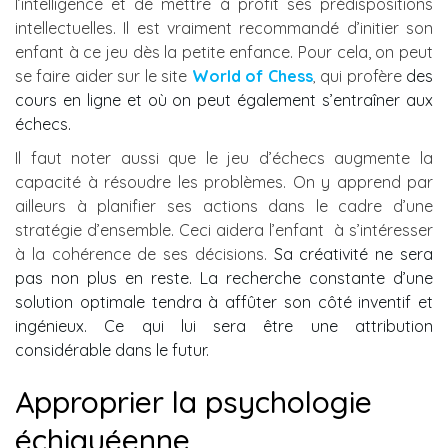
l’intelligence et de mettre à profit ses prédispositions
intellectuelles. Il est vraiment recommandé d’initier son
enfant à ce jeu dès la petite enfance. Pour cela, on peut
se faire aider sur le site
World of Chess
qui profère
des
,
cours en ligne et où on peut également s’entraîner aux
échecs.
Il faut noter aussi que le jeu d’échecs augmente la
capacité à résoudre les problèmes. On y apprend par
ailleurs à planifier ses actions dans le cadre d’une
stratégie d’ensemble. Ceci aidera l’enfant
à s’intéresser
à la cohérence de ses décisions.
Sa créativité ne sera
pas non plus en reste. La recherche constante d’une
solution optimale tendra à affûter son côté inventif et
ingénieux. Ce qui lui sera être une attribution
considérable dans le futur.
Approprier la psychologie
échiquéenne