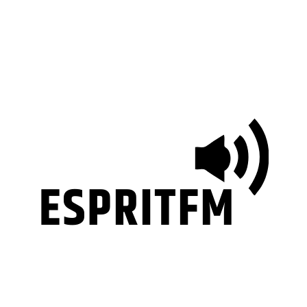
ESPRITFM
Votre blog tendances