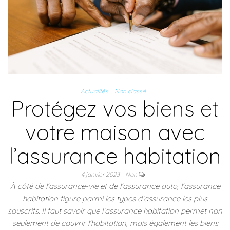
Actualités
Non classé
Protégez vos biens et
votre maison avec
l’assurance habitation
4 janvier 2023
Non
À côté de l’assurance-vie et de l’assurance auto, l’assurance
habitation figure parmi les types d’assurance les plus
souscrits. Il faut savoir que l’assurance habitation permet non
seulement de couvrir l’habitation, mais également les biens