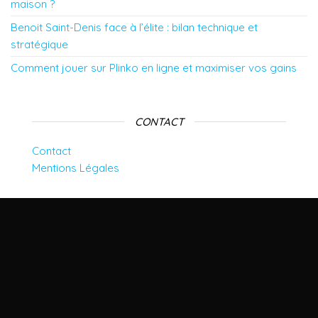
maison ?
Benoit Saint-Denis face à l’élite : bilan technique et
stratégique
Comment jouer sur Plinko en ligne et maximiser vos gains
CONTACT
Contact
Mentions Légales