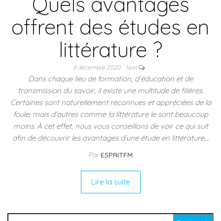
Quels avantages
offrent des études en
littérature ?
8 décembre 2020
Non
Dans chaque lieu de formation, d’éducation et de
transmission du savoir, il existe une multitude de filières.
Certaines sont naturellement reconnues et appréciées de la
foule, mais d’autres comme la littérature le sont beaucoup
moins. À cet effet, nous vous conseillons de voir ce qui suit
afin de découvrir les avantages d’une étude en littérature.…
Par
ESPRITFM
Lire la suite
Rechercher :