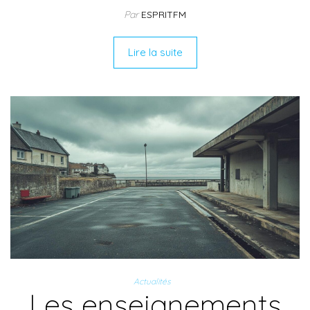
Par
ESPRITFM
Lire la suite
Actualités
Les enseignements