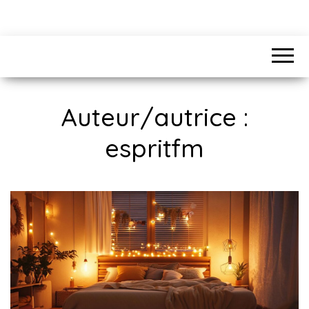
Auteur/autrice :
espritfm