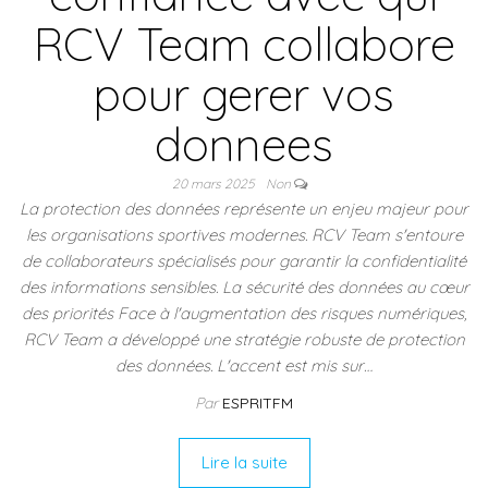
RCV Team collabore
pour gerer vos
donnees
20 mars 2025
Non
La protection des données représente un enjeu majeur pour
les organisations sportives modernes. RCV Team s'entoure
de collaborateurs spécialisés pour garantir la confidentialité
des informations sensibles. La sécurité des données au cœur
des priorités Face à l'augmentation des risques numériques,
RCV Team a développé une stratégie robuste de protection
des données. L'accent est mis sur…
Par
ESPRITFM
Lire la suite