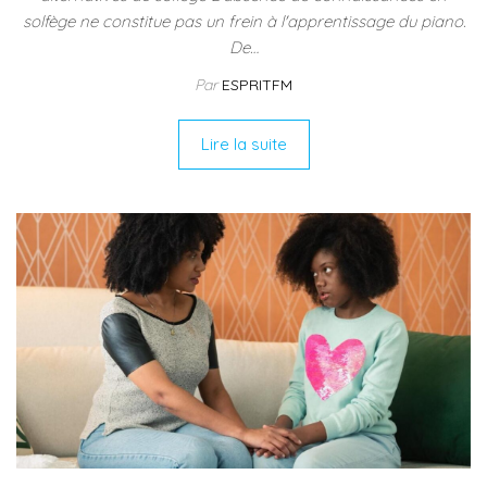
solfège ne constitue pas un frein à l'apprentissage du piano.
De…
Par
ESPRITFM
Lire la suite