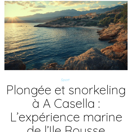
Sport
Plongée et snorkeling
à A Casella :
L’expérience marine
de l’Ile Rousse