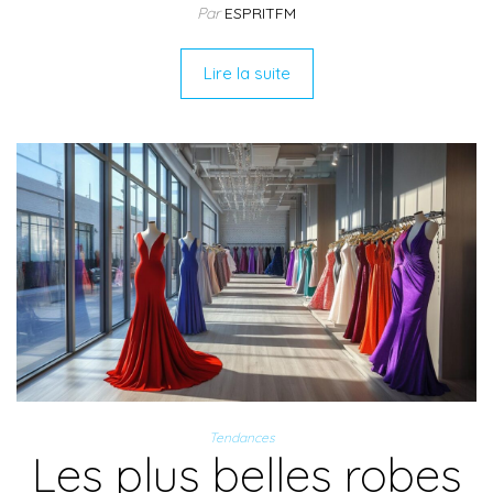
Par
ESPRITFM
Lire la suite
Tendances
Les plus belles robes