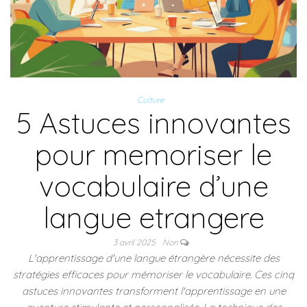
Culture
5 Astuces innovantes
pour memoriser le
vocabulaire d’une
langue etrangere
3 avril 2025
Non
L'apprentissage d'une langue étrangère nécessite des
stratégies efficaces pour mémoriser le vocabulaire. Ces cinq
astuces innovantes transforment l'apprentissage en une