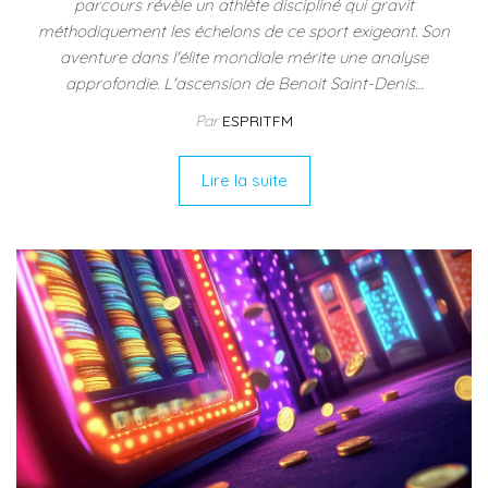
parcours révèle un athlète discipliné qui gravit
méthodiquement les échelons de ce sport exigeant. Son
aventure dans l'élite mondiale mérite une analyse
approfondie. L'ascension de Benoit Saint-Denis…
Par
ESPRITFM
Lire la suite