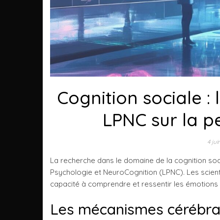
Cognition sociale :
LPNC sur la p
4 ju
La recherche dans le domaine de la cognition soc
Psychologie et NeuroCognition (LPNC). Les scien
capacité à comprendre et ressentir les émotions d
Les mécanismes cérébrau