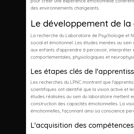
pour créer une expérience émotionnelle cohérent
des environnements changeants.
Le développement de la c
La recherche du Laboratoire de Psychologie et 
social et émotionnel. Les études menées au sein
aux enfants d'apprendre à percevoir, interpréter
comportementales, physiologiques et neurophysi
Les étapes clés de l'apprenti
Les recherches du LPNC montrent que l'apprentiss
scientifiques ont identifié que la vision active e
études réalisées au sein du laboratoire mettent e
construction des capacités émotionnelles. La visio
émotionnelles, façonnant ainsi sa conscience perc
L'acquisition des compétences