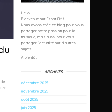
Hello !
Bienvenue sur Esprit FM !
Nous avons créé ce blog pour vous
partager notre passion pour la
musique, mais aussi pour vous
partager l’actualité sur d’autres
 du
sujets !
À bientôt !
ARCHIVES
 de
décembre 2025
otre
novembre 2025
août 2025
juin 2025