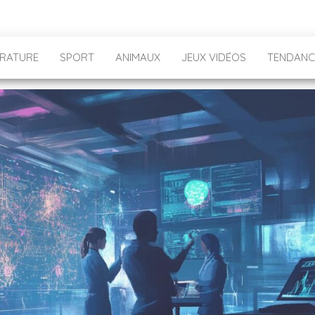
ÉRATURE
SPORT
ANIMAUX
JEUX VIDÉOS
TENDANC