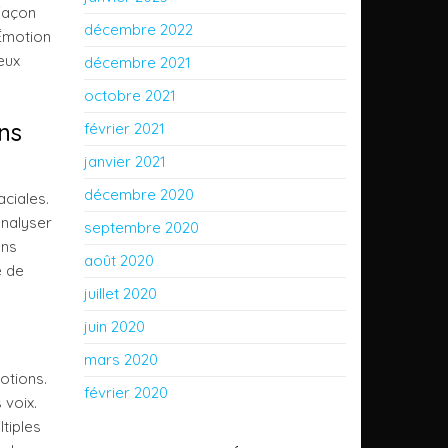
façon
décembre 2022
 Émotion
eux
décembre 2021
octobre 2021
ns
février 2021
janvier 2021
décembre 2020
ciales.
analyser
septembre 2020
ons
août 2020
e de
juillet 2020
juin 2020
mars 2020
otions.
février 2020
 voix.
tiples