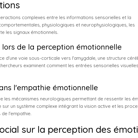
tions
teractions complexes entre les informations sensorielles et la
comportementales, physiologiques et neurophysiologiques, les
te les signaux émotionnels.
 lors de la perception émotionnelle
 d'une voie sous-corticale vers l'amygdale, une structure céré
 chercheurs examinent comment les entrées sensorielles visuelle
dans l'empathie émotionnelle
re les mécanismes neurologiques permettant de ressentir les é
 sur un système complexe intégrant la vision active et les proc
 de l'empathie.
ocial sur la perception des émot