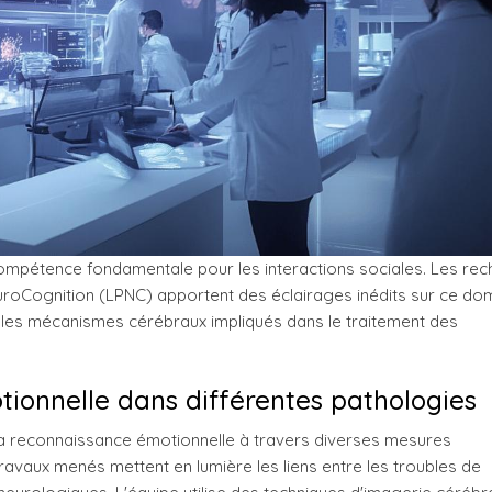
mpétence fondamentale pour les interactions sociales. Les re
roCognition (LPNC) apportent des éclairages inédits sur ce do
t les mécanismes cérébraux impliqués dans le traitement des
tionnelle dans différentes pathologies
 la reconnaissance émotionnelle à travers diverses mesures
vaux menés mettent en lumière les liens entre les troubles de