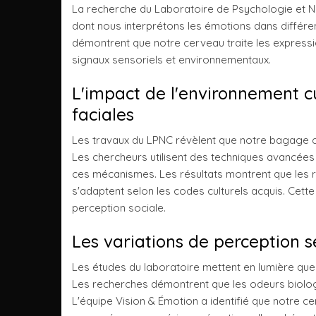
La recherche du Laboratoire de Psychologie et N
dont nous interprétons les émotions dans différe
démontrent que notre cerveau traite les express
signaux sensoriels et environnementaux.
L'impact de l'environnement cu
faciales
Les travaux du LPNC révèlent que notre bagage cu
Les chercheurs utilisent des techniques avancée
ces mécanismes. Les résultats montrent que les 
s'adaptent selon les codes culturels acquis. Cett
perception sociale.
Les variations de perception se
Les études du laboratoire mettent en lumière que
Les recherches démontrent que les odeurs biolog
L'équipe Vision & Émotion a identifié que notre c