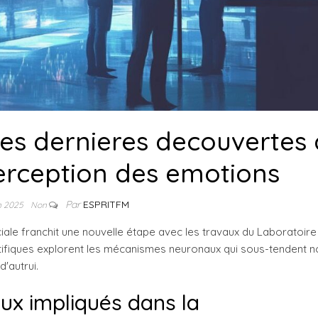
 les dernieres decouvertes
erception des emotions
Par
ESPRITFM
in 2025
Non
iale franchit une nouvelle étape avec les travaux du Laboratoire
tifiques explorent les mécanismes neuronaux qui sous-tendent n
'autrui.
x impliqués dans la