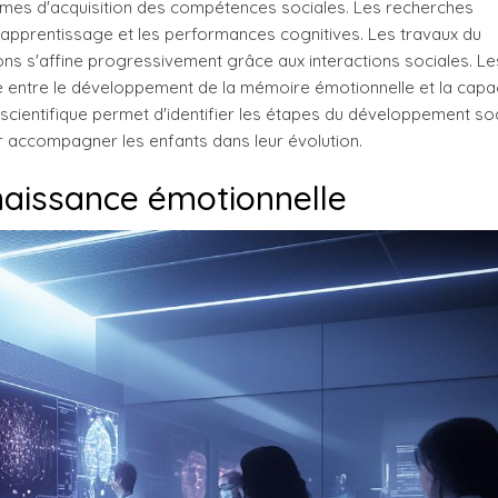
smes d'acquisition des compétences sociales. Les recherches
l'apprentissage et les performances cognitives. Les travaux du
ons s'affine progressivement grâce aux interactions sociales. Le
ite entre le développement de la mémoire émotionnelle et la capa
cientifique permet d'identifier les étapes du développement soc
r accompagner les enfants dans leur évolution.
naissance émotionnelle