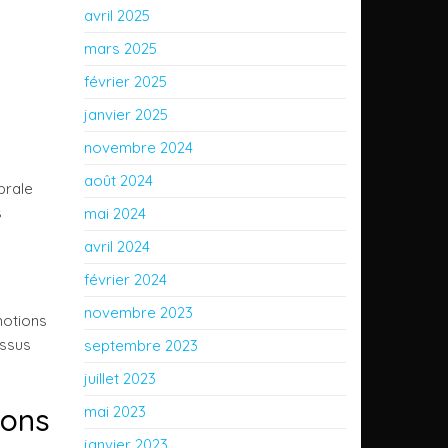
avril 2025
mars 2025
février 2025
janvier 2025
novembre 2024
août 2024
brale
s
mai 2024
avril 2024
février 2024
novembre 2023
motions
essus
septembre 2023
juillet 2023
ions
mai 2023
janvier 2023