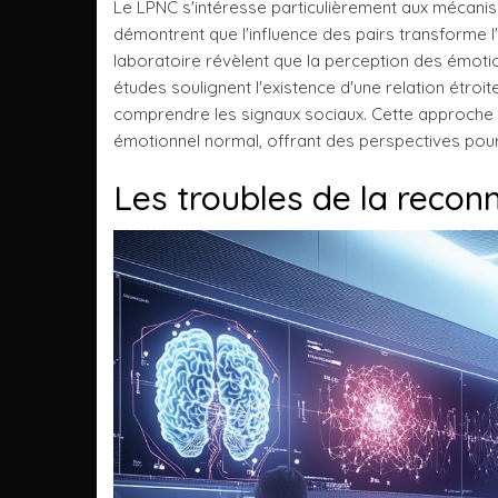
Le LPNC s'intéresse particulièrement aux mécani
démontrent que l'influence des pairs transforme 
laboratoire révèlent que la perception des émoti
études soulignent l'existence d'une relation étro
comprendre les signaux sociaux. Cette approche s
émotionnel normal, offrant des perspectives pou
Les troubles de la recon