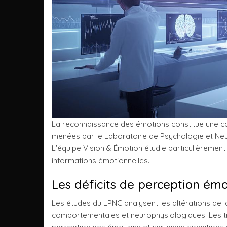
La reconnaissance des émotions constitue une co
menées par le Laboratoire de Psychologie et Neu
L'équipe Vision & Émotion étudie particulièremen
informations émotionnelles.
Les déficits de perception émo
Les études du LPNC analysent les altérations de
comportementales et neurophysiologiques. Les tra