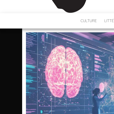
CULTURE
LITT