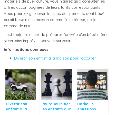
matériels de puériculture, vous n’aurez qu’à consulter les
offres accompagnées de leurs tarifs correspondants.
Vous pourrez y trouver tous les équipements dont bébé
aurait besoin à la maison comme à l’extérieur, de jour
comme de nuit.
Il est toujours mieux de préparer l’arrivée d’un bébé même
si certains imprévus peuvent survenir.
Informations connexes :
Divertir son enfant à la maison pour l’occuper
Divertir son
Pourquoi initier
Radio : 3
enfant à la
les enfants aux
émissions
maison pour
jeux d’échecs ?
littéraires à ne