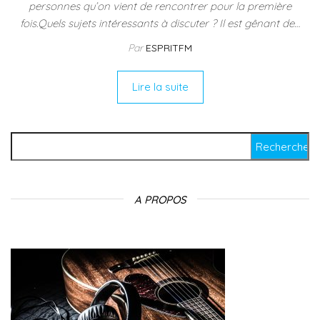
personnes qu’on vient de rencontrer pour la première
fois.Quels sujets intéressants à discuter ? Il est gênant de…
Par
ESPRITFM
Lire la suite
Rechercher :
A PROPOS