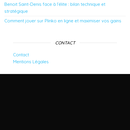
Benoit Saint-Denis face à l’élite : bilan technique et
stratégique
Comment jouer sur Plinko en ligne et maximiser vos gains
CONTACT
Contact
Mentions Légales